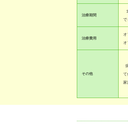
治療期間
で
オ
治療費用
オ
その他
て
家