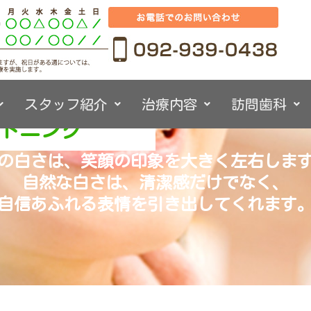
スタッフ紹介
治療内容
訪問歯科
トニング
の白さは、笑顔の印象を大きく左右しま
自然な白さは、清潔感だけでなく、
自信あふれる表情を引き出してくれます