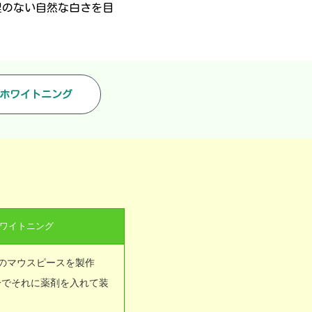
理のない自然な白さを目
ホワイトニング
ワイトニング
のマウスピースを製作
分でそれに薬剤を入れて装