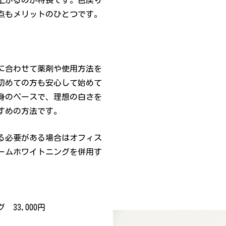
上がるのが特長です。色戻り
点もメリットのひとつです。
に合わせて薬剤や使用方法を
初めての方も安心して始めて
身のペースで、理想の白さを
すめの方法です。
る必要がある場合はオフィス
ームホワイトニングを併用す
33,000円