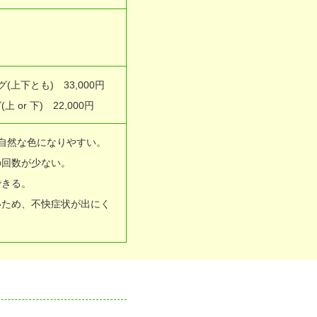
上下とも) 33,000円
or 下) 22,000円
自然な色になりやすい。
の回数が少ない。
できる。
いため、不快症状が出にく