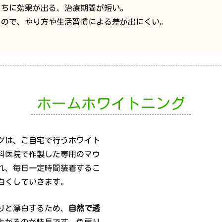
うちに効果が出る、治療期間が短い。
うので、やり方や生活習慣による差が出にくい。
ホームホワイトニング
グは、ご自宅で行うホワイト
科医院で作製した専用のマウ
れ、毎日一定時間装着するこ
白くしていきます。
りと漂白するため、
自然で透