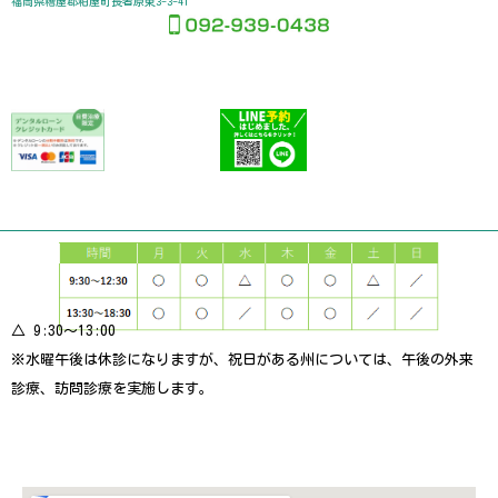
福岡県糟屋郡粕屋町長者原東3-3-41
ここに見出しテキストを
追加
△ 9:30〜13:00
※水曜午後は休診になりますが、祝日がある州については、午後の外来
診療、訪問診療を実施します。